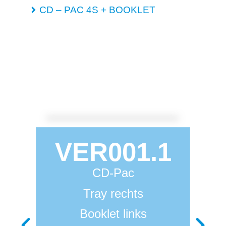
CD – PAC 4S + BOOKLET
VER001.1
CD-Pac
Tray rechts
Booklet links