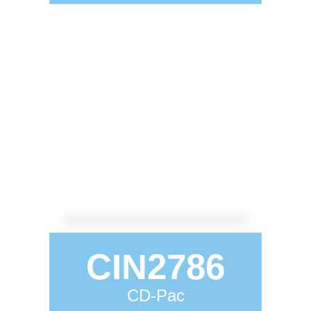
CIN2786
CD-Pac