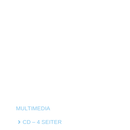
MULTIMEDIA
CD – 4 SEITER