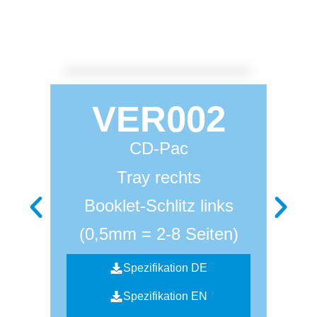
VER002
CD-Pac
Tray rechts
Booklet-Schlitz links
(0,5mm = 2-8 Seiten)
Spezifikation DE
Spezifikation EN