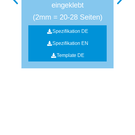
eingeklebt
(2mm = 20-28 Seiten)
Spezifikation DE
Spezifikation EN
(
Template DE