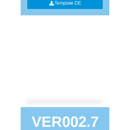
Template DE
VER002.7