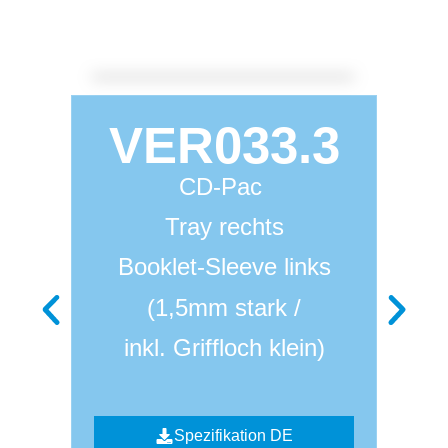
VER033.3
CD-Pac
Tray rechts
Booklet-Sleeve links
(1,5mm stark /
inkl. Griffloch klein)
Spezifikation DE