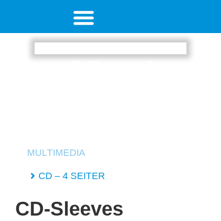
CD – 4
SEITER
MULTIMEDIA
CD – 4 SEITER
CD-Sleeves