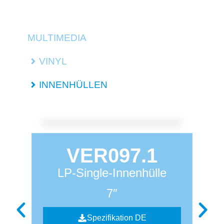
MULTIMEDIA
VINYL
INNENHÜLLEN
VER097.1
LP-Single-Innenhülle
7″
Spezifikation DE