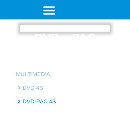
DVD – PAC
4 SEITER
MULTIMEDIA
DVD-4S
DVD-PAC 4S