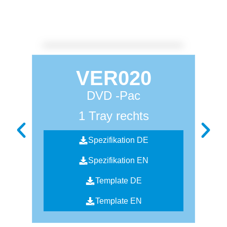
VER020
DVD -Pac
1 Tray rechts
Spezifikation DE
Spezifikation EN
Template DE
Template EN