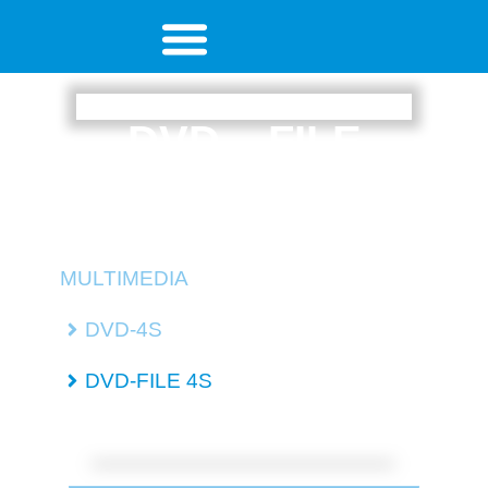
DVD – FILE
4 SEITER
MULTIMEDIA
DVD-4S
DVD-FILE 4S