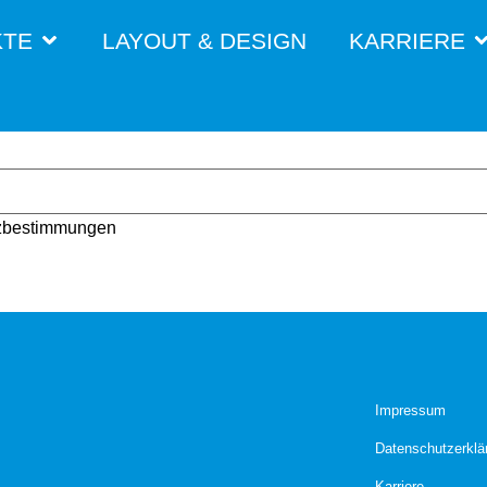
KTE
LAYOUT & DESIGN
KARRIERE
utzbestimmungen
Impressum
Datenschutzerklä
Karriere