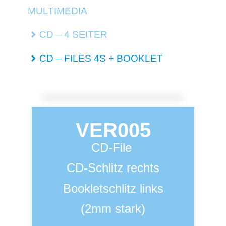
MULTIMEDIA
CD – 4 SEITER
CD – FILES 4S + BOOKLET
VER005
CD-File
CD-Schlitz rechts
Bookletschlitz links
(2mm stark)