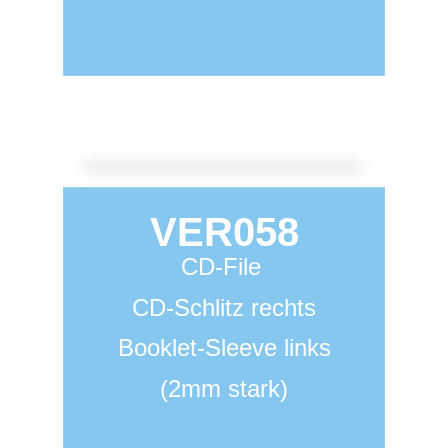
VER058
CD-File
CD-Schlitz rechts
Booklet-Sleeve links
(2mm stark)